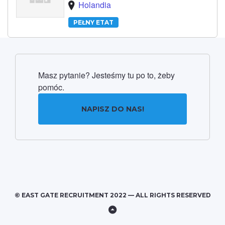
Holandia
PEŁNY ETAT
Masz pytanie? Jesteśmy tu po to, żeby
pomóc.
NAPISZ DO NAS!
© EAST GATE RECRUITMENT 2022 — ALL RIGHTS RESERVED
Back
to