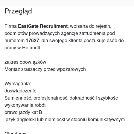
Przegląd
Firma
EastGate Recruitment
, wpisana do rejestru
podmiotów prowadzących agencje zatrudnienia pod
numerem
17627
, dla swojego klienta poszukuje osób do
pracy w Holandii
zakres obowiązków:
Montaż zraszaczy przeciwpożarowych
Wymagania:
doświadczenie
Sumienność, profesjonalność, dokładność i szybkość
wykonywania robót.
prawo jazdy kat B
język angielski lub niemiecki w stopniu komunikatywnym
Oferujemy: