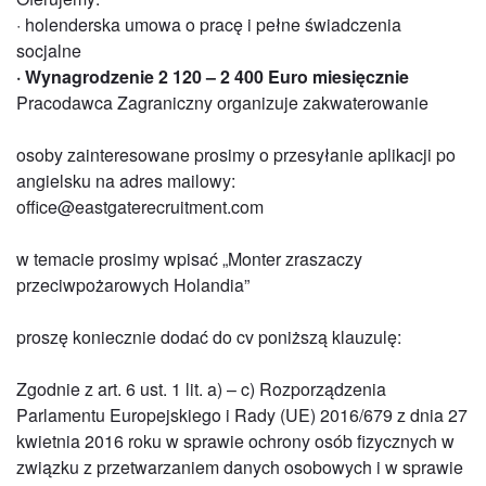
· holenderska umowa o pracę i pełne świadczenia
socjalne
· Wynagrodzenie 2 120 – 2 400 Euro miesięcznie
Pracodawca Zagraniczny organizuje zakwaterowanie
osoby zainteresowane prosimy o przesyłanie aplikacji po
angielsku na adres mailowy:
office@eastgaterecruitment.com
w temacie prosimy wpisać „Monter zraszaczy
przeciwpożarowych Holandia”
proszę koniecznie dodać do cv poniższą klauzulę:
Zgodnie z art. 6 ust. 1 lit. a) – c) Rozporządzenia
Parlamentu Europejskiego i Rady (UE) 2016/679 z dnia 27
kwietnia 2016 roku w sprawie ochrony osób fizycznych w
związku z przetwarzaniem danych osobowych i w sprawie