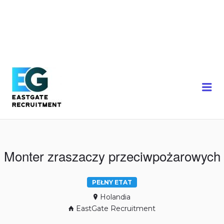
Me
Monter zraszaczy przeciwpożarowych
PEŁNY ETAT
Holandia
EastGate Recruitment