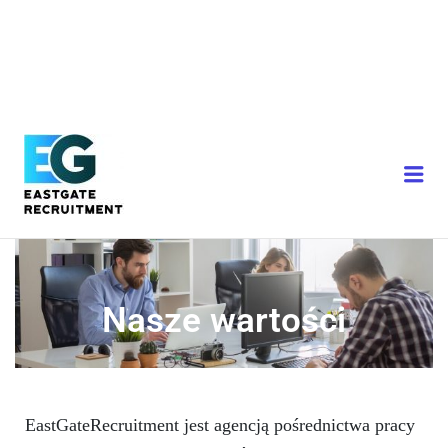
Nasze wartości
EastGateRecruitment jest agencją pośrednictwa pracy