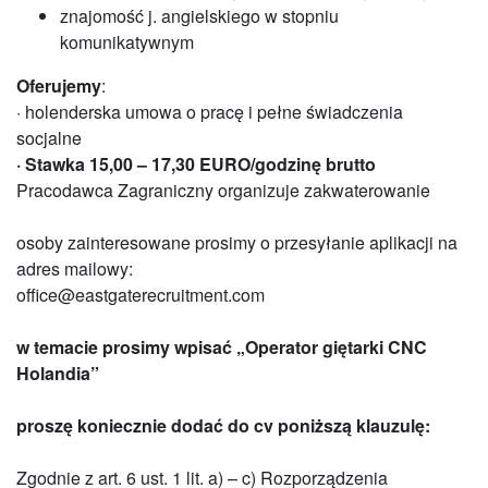
znajomość j. angielskiego w stopniu
komunikatywnym
Oferujemy
:
· holenderska umowa o pracę i pełne świadczenia
socjalne
· Stawka 15,00 – 17,30 EURO/godzinę brutto
Pracodawca Zagraniczny organizuje zakwaterowanie
osoby zainteresowane prosimy o przesyłanie aplikacji na
adres mailowy:
office@eastgaterecruitment.com
w temacie prosimy wpisać „Operator giętarki CNC
Holandia”
proszę koniecznie dodać do cv poniższą klauzulę:
Zgodnie z art. 6 ust. 1 lit. a) – c) Rozporządzenia