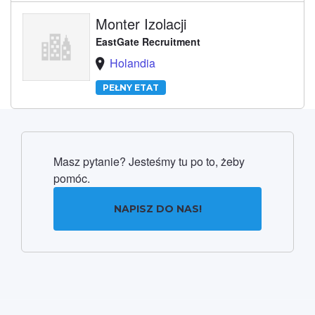
Monter Izolacji
EastGate Recruitment
Holandia
PEŁNY ETAT
Masz pytanie? Jesteśmy tu po to, żeby
pomóc.
NAPISZ DO NAS!