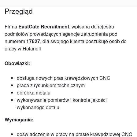
Przegląd
Firma
EastGate Recruitment
, wpisana do rejestru
podmiotów prowadzących agencje zatrudnienia pod
numerem
17627
, dla swojego klienta poszukuje osób do
pracy w Holandii
Obowiązki:
obsługa nowych pras krawędziowych CNC
praca z rysunkiem technicznym
obróbka metalu
wykonywanie pomiarów i kontrola jakości
wykonanego detalu
Wymagania:
doświadczenie w pracy na prasie krawędziowej CNC