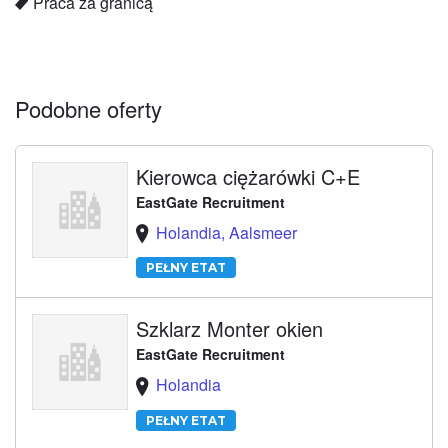
Praca za granicą
Podobne oferty
Kierowca ciężarówki C+E
EastGate Recruitment
Holandia, Aalsmeer
PEŁNY ETAT
Szklarz Monter okien
EastGate Recruitment
Holandia
PEŁNY ETAT