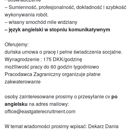
– Sumienność, profesjonalność, dokładność i szybkość
wykonywania robót.
– własny smochód mile widziany
– język angielski w stopniu komunikatywnym
Oferujemy:
duńska umowa o pracę i pełne świadczenia socjalne.
Wynagrodzenie : 175 DKK/godzinę
możlliwość pracy do 60 godzin tygodniowo
Pracodawca Zagraniczny organizuje płatne
zakwaterowanie
osoby zainteresowane prosimy o przesyłanie cv
po
angielsku
na adres mailowy:
office@eastgaterecruitment.com
W temat wiadomości prosimy wpisać: Dekarz Dania