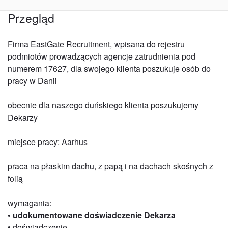
Przegląd
Firma EastGate Recruitment, wpisana do rejestru
podmiotów prowadzących agencje zatrudnienia pod
numerem 17627, dla swojego klienta poszukuje osób do
pracy w Danii
obecnie dla naszego duńskiego klienta poszukujemy
Dekarzy
miejsce pracy: Aarhus
praca na płaskim dachu, z papą i na dachach skośnych z
folią
wymagania:
• udokumentowane doświadczenie Dekarza
• doświadczenie