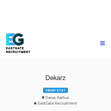
Me
Dekarz
PEŁNY ETAT
Dania, Aarhus
EastGate Recruitment