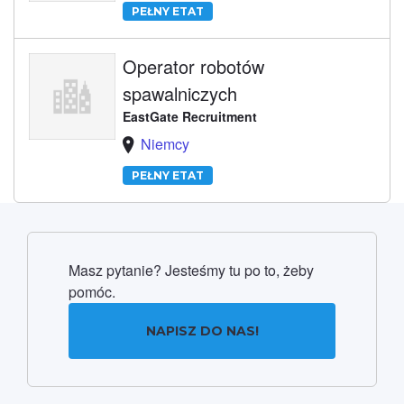
PEŁNY ETAT
Operator robotów
spawalniczych
EastGate Recruitment
Niemcy
PEŁNY ETAT
Masz pytanie? Jesteśmy tu po to, żeby
pomóc.
NAPISZ DO NAS!