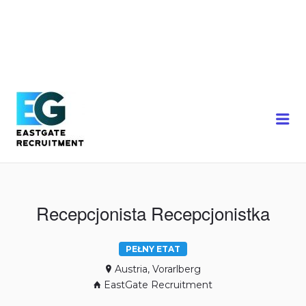
Me
Recepcjonista Recepcjonistka
PEŁNY ETAT
Austria, Vorarlberg
EastGate Recruitment