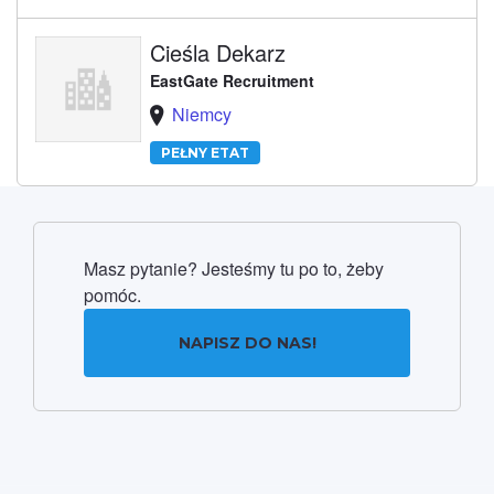
Cieśla Dekarz
EastGate Recruitment
Niemcy
PEŁNY ETAT
Masz pytanie? Jesteśmy tu po to, żeby
pomóc.
NAPISZ DO NAS!