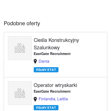
Podobne oferty
Cieśla Konstrukcyjny
Szalunkowy
EastGate Recruitment
Dania
PEŁNY ETAT
Operator wtryskarki
EastGate Recruitment
Finlandia, Laitila
PEŁNY ETAT