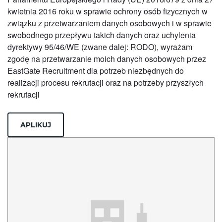
kwietnia 2016 roku w sprawie ochrony osób fizycznych w
związku z przetwarzaniem danych osobowych i w sprawie
swobodnego przepływu takich danych oraz uchylenia
dyrektywy 95/46/WE (zwane dalej: RODO), wyrażam
zgodę na przetwarzanie moich danych osobowych przez
EastGate Recruitment dla potrzeb niezbędnych do
realizacji procesu rekrutacji oraz na potrzeby przyszłych
rekrutacji