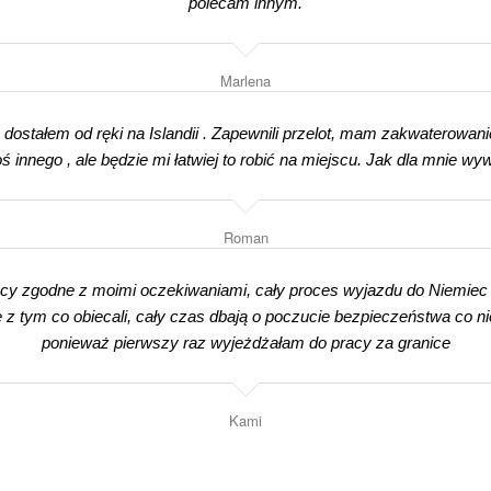
polecam innym.
Marlena
dostałem od ręki na Islandii . Zapewnili przelot, mam zakwaterowan
 innego , ale będzie mi łatwiej to robić na miejscu. Jak dla mnie wyw
Roman
acy zgodne z moimi oczekiwaniami, cały proces wyjazdu do Niemiec 
 z tym co obiecali, cały czas dbają o poczucie bezpieczeństwa co ni
ponieważ pierwszy raz wyjeżdżałam do pracy za granice
Kami