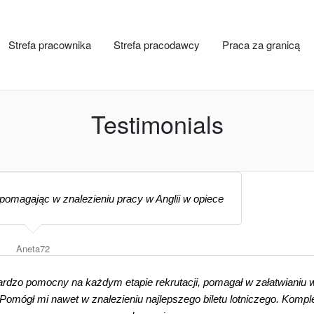
Strefa pracownika
Strefa pracodawcy
Praca za granicą
Testimonials
i pomagając w znalezieniu pracy w Anglii w opiece
Aneta72
rdzo pomocny na każdym etapie rekrutacji, pomagał w załatwianiu w
. Pomógł mi nawet w znalezieniu najlepszego biletu lotniczego. Kom