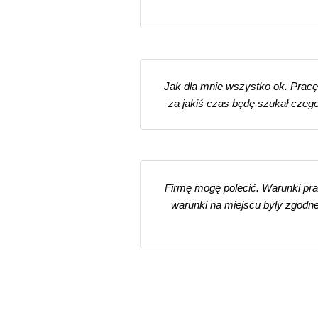
Jak dla mnie wszystko ok. Pracę 
za jakiś czas będę szukał czegoś
Firmę mogę polecić. Warunki pr
warunki na miejscu były zgodne