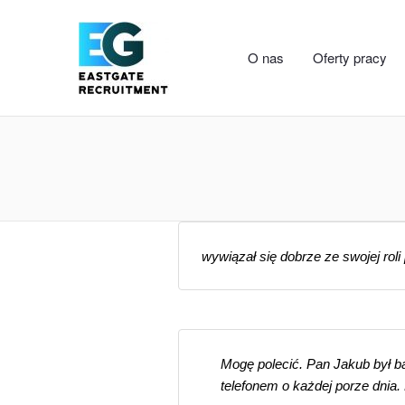
O nas
Oferty pracy
wywiązał się dobrze ze swojej rol
Mogę polecić. Pan Jakub był ba
telefonem o każdej porze dnia