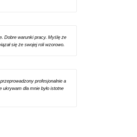
ie. Dobre warunki pracy. Myślę że
iązał się że swojej roli wzorowo.
przeprowadzony profesjonalnie a
e ukrywam dla mnie było istotne