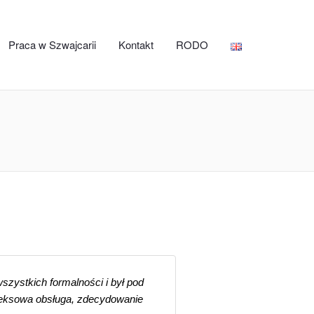
Praca w Szwajcarii
Kontakt
RODO
szystkich formalności i był pod
pleksowa obsługa, zdecydowanie