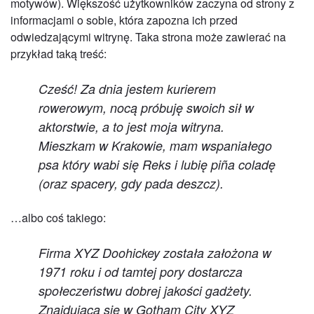
motywów). Większość użytkowników zaczyna od strony z
informacjami o sobie, która zapozna ich przed
odwiedzającymi witrynę. Taka strona może zawierać na
przykład taką treść:
Cześć! Za dnia jestem kurierem
rowerowym, nocą próbuję swoich sił w
aktorstwie, a to jest moja witryna.
Mieszkam w Krakowie, mam wspaniałego
psa który wabi się Reks i lubię piña coladę
(oraz spacery, gdy pada deszcz).
…albo coś takiego:
Firma XYZ Doohickey została założona w
1971 roku i od tamtej pory dostarcza
społeczeństwu dobrej jakości gadżety.
Znajdująca się w Gotham City XYZ