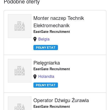
Podobne oferty
Monter naczep Technik
Elektromechanik
EastGate Recruitment
Belgia
PEŁNY ETAT
Pielęgniarka
EastGate Recruitment
Holandia
PEŁNY ETAT
Operator Dźwigu Żurawia
EastGate Recruitment