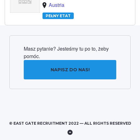
Austria
PEŁNY ETAT
Masz pytanie? Jesteśmy tu po to, żeby
pomóc.
NAPISZ DO NAS!
© EAST GATE RECRUITMENT 2022 — ALL RIGHTS RESERVED
Back