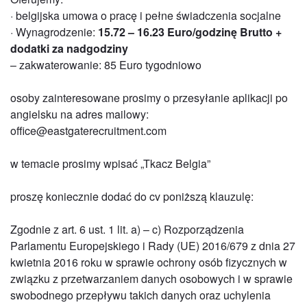
· belgijska umowa o pracę i pełne świadczenia socjalne
· Wynagrodzenie:
15.72 – 16.23 Euro/godzinę Brutto +
dodatki za nadgodziny
– zakwaterowanie: 85 Euro tygodniowo
osoby zainteresowane prosimy o przesyłanie aplikacji po
angielsku na adres mailowy:
office@eastgaterecruitment.com
w temacie prosimy wpisać „Tkacz Belgia”
proszę koniecznie dodać do cv poniższą klauzulę:
Zgodnie z art. 6 ust. 1 lit. a) – c) Rozporządzenia
Parlamentu Europejskiego i Rady (UE) 2016/679 z dnia 27
kwietnia 2016 roku w sprawie ochrony osób fizycznych w
związku z przetwarzaniem danych osobowych i w sprawie
swobodnego przepływu takich danych oraz uchylenia