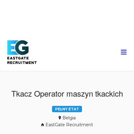
Me
Tkacz Operator maszyn tkackich
PEŁNY ETAT
Belgia
EastGate Recruitment