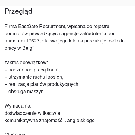
Przegląd
Firma EastGate Recruitment, wpisana do rejestru
podmiotów prowadzących agencje zatrudnienia pod
numerem 17627, dla swojego klienta poszukuje osób do
pracy w Belgii
zakres obowiązków:
– nadzór nad pracą tkalni,
– utrzymanie ruchu krosien,
– realizacja planów produkycjnych
– obsługa maszyn
Wymagania:
doświadczenie w tkactwie
komunikatywna znajomość j. angielskiego
Oferujemy: