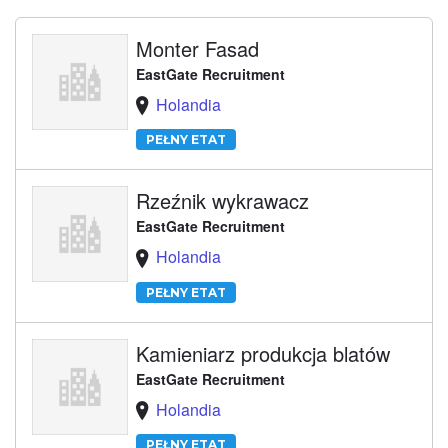
Monter Fasad
EastGate Recruitment
Holandia
PEŁNY ETAT
Rzeźnik wykrawacz
EastGate Recruitment
Holandia
PEŁNY ETAT
Kamieniarz produkcja blatów
EastGate Recruitment
Holandia
PEŁNY ETAT