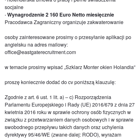
socjalne
· Wynagrodzenie 2 160 Euro Netto miesięcznie
Pracodawca Zagraniczny organizuje zakwaterowanie
osoby zainteresowane prosimy o przesyłanie aplikacji po
angielsku na adres mailowy:
office@eastgaterecruitment.com
w temacie prosimy wpisać „Szklarz Monter okien Holandia”
proszę koniecznie dodać do cv poniższą klauzulę:
Zgodnie z art. 6 ust. 1 lit. a) – c) Rozporządzenia
Parlamentu Europejskiego i Rady (UE) 2016/679 z dnia 27
kwietnia 2016 roku w sprawie ochrony osób fizycznych w
związku z przetwarzaniem danych osobowych i w sprawie
swobodnego przepływu takich danych oraz uchylenia
dyrektywy 95/46/WE (zwane dalej: RODO), wyrażam