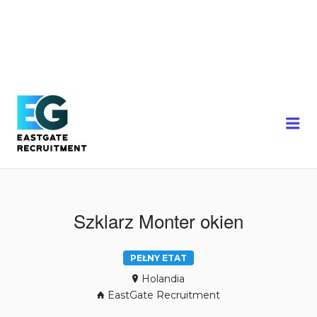
Me
Szklarz Monter okien
PEŁNY ETAT
Holandia
EastGate Recruitment