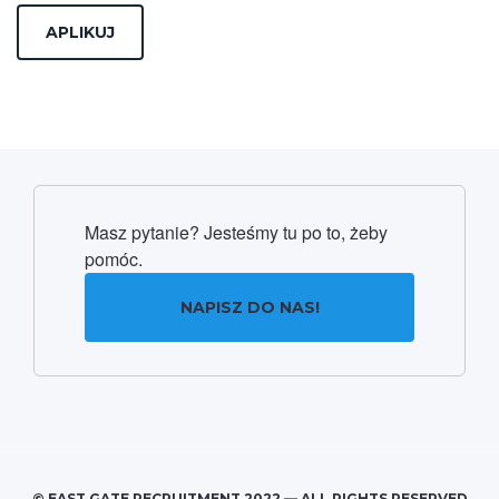
Masz pytanie? Jesteśmy tu po to, żeby
pomóc.
NAPISZ DO NAS!
© EAST GATE RECRUITMENT 2022 — ALL RIGHTS RESERVED