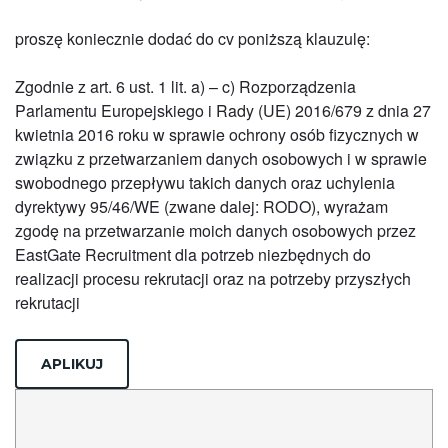
proszę koniecznie dodać do cv poniższą klauzulę:
Zgodnie z art. 6 ust. 1 lit. a) – c) Rozporządzenia
Parlamentu Europejskiego i Rady (UE) 2016/679 z dnia 27
kwietnia 2016 roku w sprawie ochrony osób fizycznych w
związku z przetwarzaniem danych osobowych i w sprawie
swobodnego przepływu takich danych oraz uchylenia
dyrektywy 95/46/WE (zwane dalej: RODO), wyrażam
zgodę na przetwarzanie moich danych osobowych przez
EastGate Recruitment dla potrzeb niezbędnych do
realizacji procesu rekrutacji oraz na potrzeby przyszłych
rekrutacji