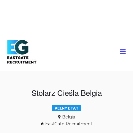
Me
Stolarz Cieśla Belgia
PEŁNY ETAT
Belgia
EastGate Recruitment