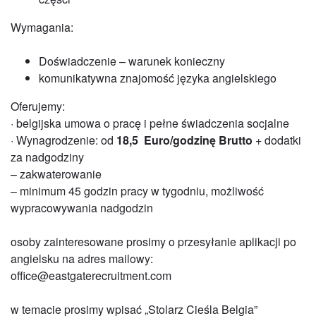
Wymagania:
Doświadczenie – warunek konieczny
komunikatywna znajomość języka angielskiego
Oferujemy:
· belgijska umowa o pracę i pełne świadczenia socjalne
· Wynagrodzenie: od
18,5 Euro/godzinę Brutto
+ dodatki
za nadgodziny
– zakwaterowanie
– minimum 45 godzin pracy w tygodniu, możliwość
wypracowywania nadgodzin
osoby zainteresowane prosimy o przesyłanie aplikacji po
angielsku na adres mailowy:
office@eastgaterecruitment.com
w temacie prosimy wpisać „Stolarz Cieśla Belgia”