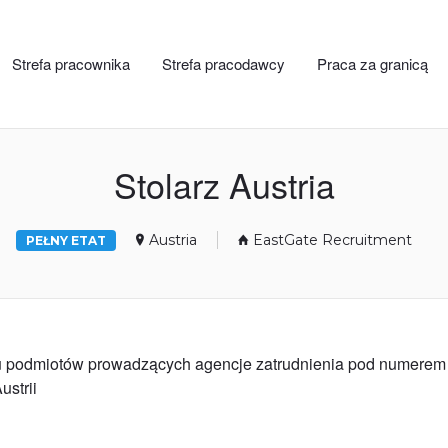
Strefa pracownika
Strefa pracodawcy
Praca za granicą
Stolarz Austria
Austria
EastGate Recruitment
PEŁNY ETAT
ru podmiotów prowadzących agencje zatrudnienia pod numerem
ustrii