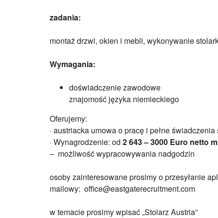
zadania:
montaż drzwi, okien i mebli, wykonywanie stolark
Wymagania:
doświadczenie zawodowe
znajomość języka niemieckiego
Oferujemy:
· austriacka umowa o pracę i pełne świadczenia 
· Wynagrodzenie: od
2 643 – 3000 Euro netto m
– możliwość wypracowywania nadgodzin
osoby zainteresowane prosimy o przesyłanie apl
mailowy: office@eastgaterecruitment.com
w temacie prosimy wpisać „Stolarz Austria”