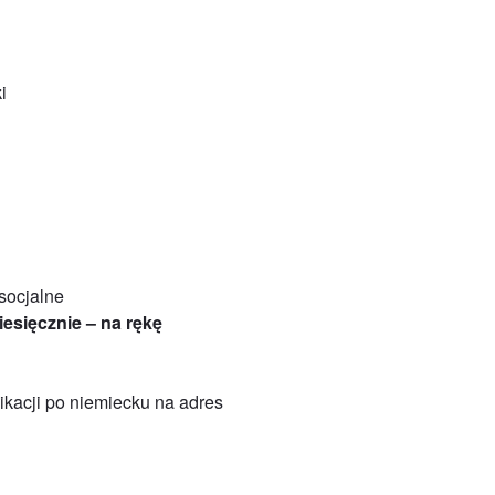
i
socjalne
iesięcznie – na rękę
ikacji po niemiecku na adres