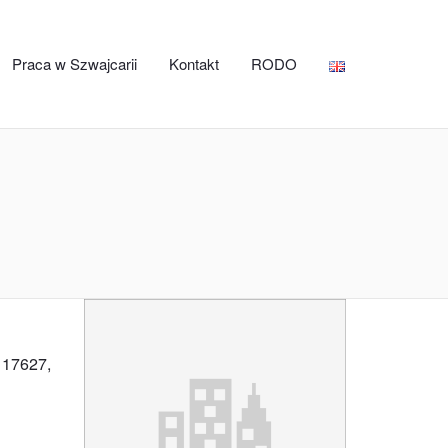
Praca w Szwajcarii
Kontakt
RODO
 17627,