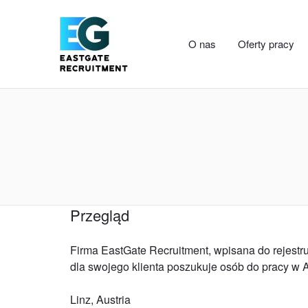
O nas
Oferty pracy
Przegląd
Firma EastGate Recruitment, wpisana do rejest
dla swojego klienta poszukuje osób do pracy w A
Linz, Austria