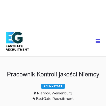
Me
Pracownik Kontroli jakości Niemcy
PEŁNY ETAT
Niemcy, Weißenburg
EastGate Recruitment