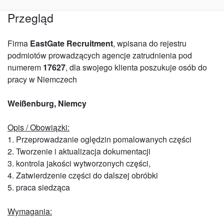
Przegląd
Firma
EastGate Recruitment
, wpisana do rejestru
podmiotów prowadzących agencje zatrudnienia pod
numerem
17627
, dla swojego klienta poszukuje osób do
pracy w Niemczech
Weißenburg, Niemcy
Opis / Obowiązki:
1. Przeprowadzanie oględzin pomalowanych części
2. Tworzenie i aktualizacja dokumentacji
3. kontrola jakości wytworzonych części,
4. Zatwierdzenie części do dalszej obróbki
5. praca siedząca
Wymagania: