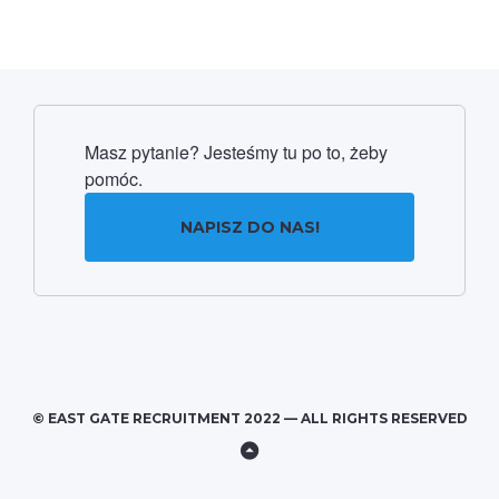
Masz pytanie? Jesteśmy tu po to, żeby
pomóc.
NAPISZ DO NAS!
© EAST GATE RECRUITMENT 2022 — ALL RIGHTS RESERVED
Back
to