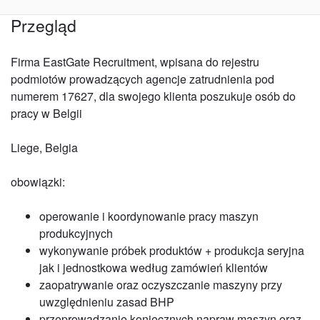
Przegląd
Firma EastGate Recruitment, wpisana do rejestru
podmiotów prowadzących agencje zatrudnienia pod
numerem 17627, dla swojego klienta poszukuje osób do
pracy w Belgii
Liege, Belgia
obowiązki:
operowanie i koordynowanie pracy maszyn
produkcyjnych
wykonywanie próbek produktów + produkcja seryjna
jak i jednostkowa według zamówień klientów
zaopatrywanie oraz oczyszczanie maszyny przy
uwzględnieniu zasad BHP
przeprowadzanie koniecznych napraw maszyn oraz