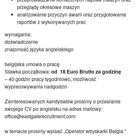
przeglądy okresowe maszyn
analizowanie przyczyn awarii oraz przygotowanie
raportów z wykonywanych prac
wymagania:
doświadczenie
znajomość języka angielskiego
belgijska umowa o pracę
Stawka początkowa:
od 18 Euro Brutto za godzinę
– 40 godzin pracy tygodniowo, możliwość
wypracowywania nadgodzin
Zainteresowanych kandydatów prosimy o przesłanie
swojego CV po angielsku na adres mailowy:
office@eastgaterecruitment.com
w temacie prosimy wpisać „Operator wtryskarki Belgia ”