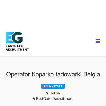
Me
Operator Koparko ładowarki Belgia
PEŁNY ETAT
Belgia
EastGate Recruitment