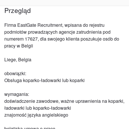
Przegląd
Firma EastGate Recruitment, wpisana do rejestru
podmiotów prowadzących agencje zatrudnienia pod
numerem 17627, dla swojego klienta poszukuje osób do
pracy w Belgii
Liege, Belgia
obowiązki:
Obsługa koparko-ładowarki lub koparki
wymagania:
doświadczenie zawodowe, ważne uprawnienia na koparki,
ładowarki lub koparko-ładowarki
znajomość języka angielskiego
belgijska umowa o pracę