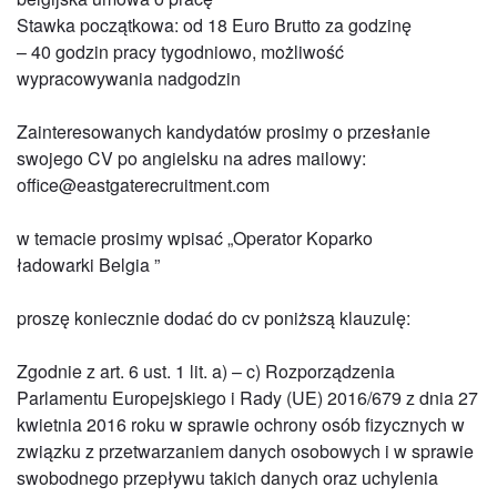
Stawka początkowa: od 18 Euro Brutto za godzinę
– 40 godzin pracy tygodniowo, możliwość
wypracowywania nadgodzin
Zainteresowanych kandydatów prosimy o przesłanie
swojego CV po angielsku na adres mailowy:
office@eastgaterecruitment.com
w temacie prosimy wpisać „Operator Koparko
ładowarki Belgia ”
proszę koniecznie dodać do cv poniższą klauzulę:
Zgodnie z art. 6 ust. 1 lit. a) – c) Rozporządzenia
Parlamentu Europejskiego i Rady (UE) 2016/679 z dnia 27
kwietnia 2016 roku w sprawie ochrony osób fizycznych w
związku z przetwarzaniem danych osobowych i w sprawie
swobodnego przepływu takich danych oraz uchylenia