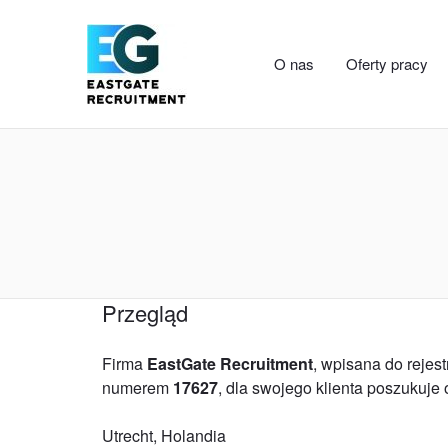
O nas
Oferty pracy
Przegląd
Firma
EastGate Recruitment
, wpisana do reje
numerem
17627
, dla swojego klienta poszukuje
Utrecht, Holandia