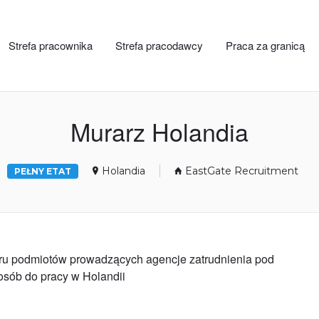
Strefa pracownika
Strefa pracodawcy
Praca za granicą
Murarz Holandia
Holandia
EastGate Recruitment
PEŁNY ETAT
stru podmiotów prowadzących agencje zatrudnienia pod
 osób do pracy w Holandii