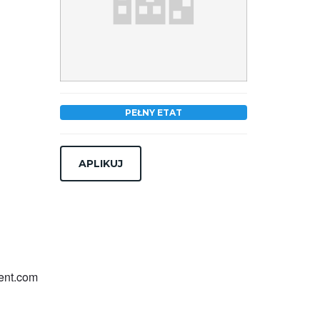
PEŁNY ETAT
ment.com