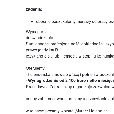
zadania:
obecnie poszukujemy murarzy do pracy pr
Wymagania:
doświadczenie
Sumienność, profesjonalność, dokładność i szy
prawo jazdy kat B
język angielski lub niemiecki w stopniu komuni
Oferujemy:
· holenderska umowa o pracę i pełne świadczeni
· Wynagrodzenie od 2 400 Euro netto miesięcz
Pracodawca Zagraniczny organizuje zakwatero
osoby zainteresowane prosimy o przesyłanie apl
w temacie prosimy wpisać „Murarz Holandia”