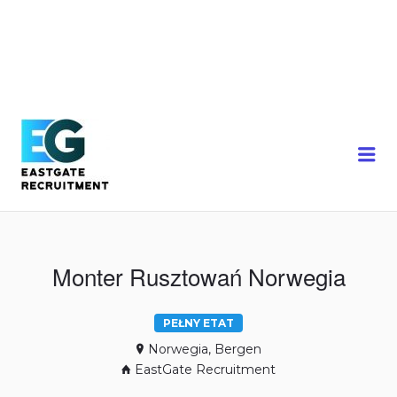
Me
Monter Rusztowań Norwegia
PEŁNY ETAT
Norwegia, Bergen
EastGate Recruitment