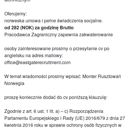
Oferujemy:
norweska umowa i pełne świadczenia socjalne.
od 282 (NOK) za godzinę Brutto
Pracodawca Zagraniczny zapewnia zakwaterowanie
osoby zainteresowane prosimy o przesyłanie cv po
angielsku na adres mailowy:
office@eastgaterecruitment.com
W temat wiadomości prosimy wpisać: Monter Rusztowań
Norwegia
proszę koniecznie dodać do cv poniższą klauzulę:
Zgodnie z art. 6 ust. 1 lit. a) – c) Rozporządzenia
Parlamentu Europejskiego i Rady (UE) 2016/679 z dnia 27
kwietnia 2016 roku w sprawie ochrony osób fizycznych w