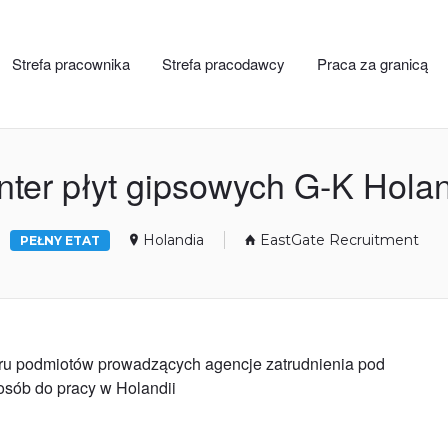
Strefa pracownika
Strefa pracodawcy
Praca za granicą
ter płyt gipsowych G-K Hola
Holandia
EastGate Recruitment
PEŁNY ETAT
stru podmiotów prowadzących agencje zatrudnienia pod
 osób do pracy w Holandii