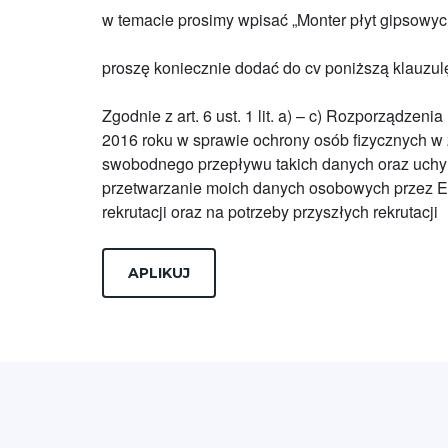
w temacie prosimy wpisać „Monter płyt gipsowyc
proszę koniecznie dodać do cv poniższą klauzul
Zgodnie z art. 6 ust. 1 lit. a) – c) Rozporządze
2016 roku w sprawie ochrony osób fizycznych w
swobodnego przepływu takich danych oraz uchy
przetwarzanie moich danych osobowych przez Ea
rekrutacji oraz na potrzeby przyszłych rekrutacji