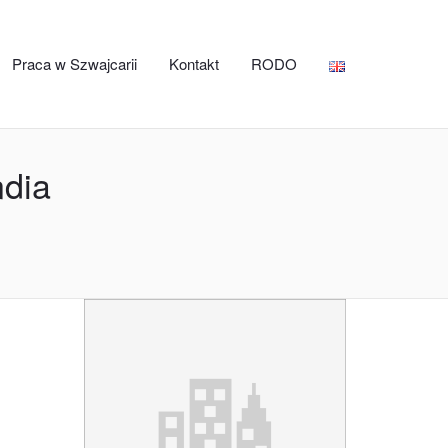
Praca w Szwajcarii
Kontakt
RODO
ndia