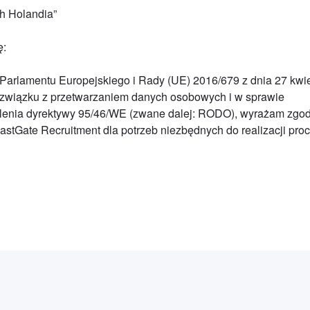
h Holandia”
ę:
nia Parlamentu Europejskiego i Rady (UE) 2016/679 z dnia 27 kwi
 związku z przetwarzaniem danych osobowych i w sprawie
lenia dyrektywy 95/46/WE (zwane dalej: RODO), wyrażam zgo
stGate Recruitment dla potrzeb niezbędnych do realizacji pro