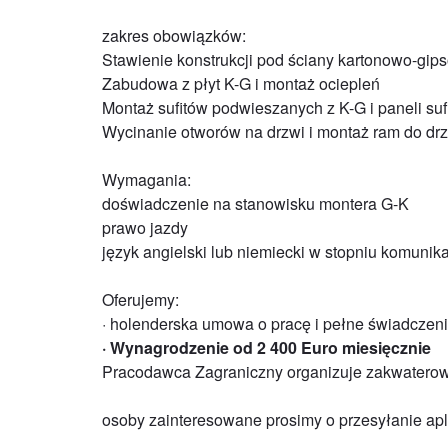
zakres obowiązków:
Stawienie konstrukcji pod ściany kartonowo-gip
Zabudowa z płyt K-G i montaż ociepleń
Montaż sufitów podwieszanych z K-G i paneli su
Wycinanie otworów na drzwi i montaż ram do dr
Wymagania:
doświadczenie na stanowisku montera G-K
prawo jazdy
język angielski lub niemiecki w stopniu komuni
Oferujemy:
· holenderska umowa o pracę i pełne świadczeni
· Wynagrodzenie od 2 400 Euro miesięcznie
Pracodawca Zagraniczny organizuje zakwatero
osoby zainteresowane prosimy o przesyłanie apl