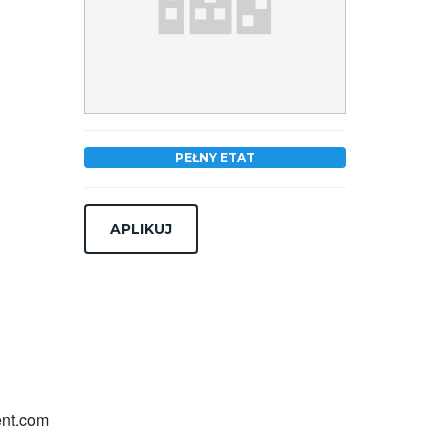
PEŁNY ETAT
ent.com