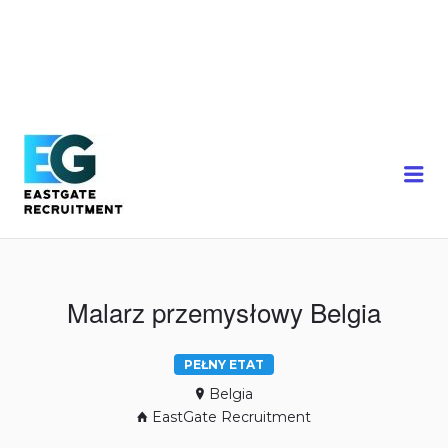
Me
Malarz przemysłowy Belgia
PEŁNY ETAT
Belgia
EastGate Recruitment