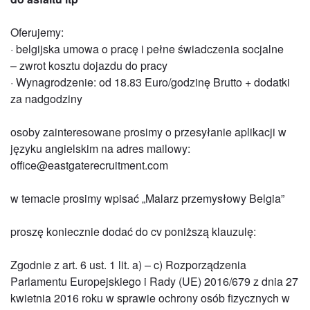
Oferujemy:
· belgijska umowa o pracę i pełne świadczenia socjalne
– zwrot kosztu dojazdu do pracy
· Wynagrodzenie: od 18.83 Euro/godzinę Brutto + dodatki
za nadgodziny
osoby zainteresowane prosimy o przesyłanie aplikacji w
języku angielskim na adres mailowy:
office@eastgaterecruitment.com
w temacie prosimy wpisać „Malarz przemysłowy Belgia”
proszę koniecznie dodać do cv poniższą klauzulę:
Zgodnie z art. 6 ust. 1 lit. a) – c) Rozporządzenia
Parlamentu Europejskiego i Rady (UE) 2016/679 z dnia 27
kwietnia 2016 roku w sprawie ochrony osób fizycznych w