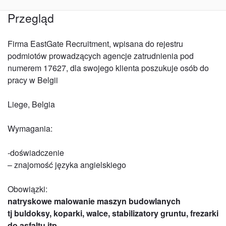
Przegląd
Firma EastGate Recruitment, wpisana do rejestru
podmiotów prowadzących agencje zatrudnienia pod
numerem 17627, dla swojego klienta poszukuje osób do
pracy w Belgii
Liege, Belgia
Wymagania:
-doświadczenie
– znajomość języka angielskiego
Obowiązki:
natryskowe malowanie maszyn budowlanych
tj buldoksy, koparki, walce, stabilizatory gruntu, frezarki
do asfaltu itp