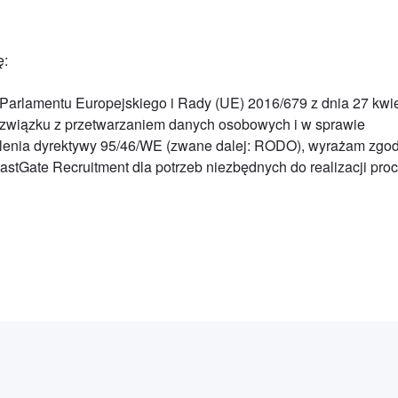
ę:
nia Parlamentu Europejskiego i Rady (UE) 2016/679 z dnia 27 kwi
 związku z przetwarzaniem danych osobowych i w sprawie
lenia dyrektywy 95/46/WE (zwane dalej: RODO), wyrażam zgo
stGate Recruitment dla potrzeb niezbędnych do realizacji pro