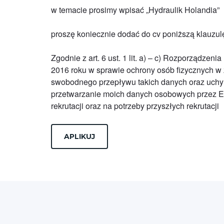
w temacie prosimy wpisać „Hydraulik Holandia”
proszę koniecznie dodać do cv poniższą klauzul
Zgodnie z art. 6 ust. 1 lit. a) – c) Rozporządze
2016 roku w sprawie ochrony osób fizycznych w
swobodnego przepływu takich danych oraz uchy
przetwarzanie moich danych osobowych przez Ea
rekrutacji oraz na potrzeby przyszłych rekrutacji