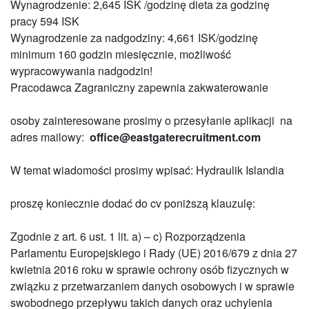
Wynagrodzenie: 2,645 ISK /godzinę dieta za godzinę
pracy 594 ISK
Wynagrodzenie za nadgodziny: 4,661 ISK/godzinę
minimum 160 godzin miesięcznie, możliwość
wypracowywania nadgodzin!
Pracodawca Zagraniczny zapewnia zakwaterowanie
osoby zainteresowane prosimy o przesyłanie aplikacji na
adres mailowy:
office@eastgaterecruitment.com
W temat wiadomości prosimy wpisać: Hydraulik Islandia
proszę koniecznie dodać do cv poniższą klauzulę:
Zgodnie z art. 6 ust. 1 lit. a) – c) Rozporządzenia
Parlamentu Europejskiego i Rady (UE) 2016/679 z dnia 27
kwietnia 2016 roku w sprawie ochrony osób fizycznych w
związku z przetwarzaniem danych osobowych i w sprawie
swobodnego przepływu takich danych oraz uchylenia