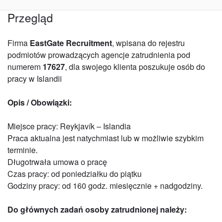
Przegląd
Firma
EastGate Recruitment
, wpisana do rejestru
podmiotów prowadzących agencje zatrudnienia pod
numerem
17627
, dla swojego klienta poszukuje osób do
pracy w Islandii
Opis / Obowiązki:
Miejsce pracy: Reykjavík – Islandia
Praca aktualna jest natychmiast lub w możliwie szybkim
terminie.
Długotrwała umowa o pracę
Czas pracy: od poniedziałku do piątku
Godziny pracy: od 160 godz. miesięcznie + nadgodziny.
Do głównych zadań osoby zatrudnionej należy: