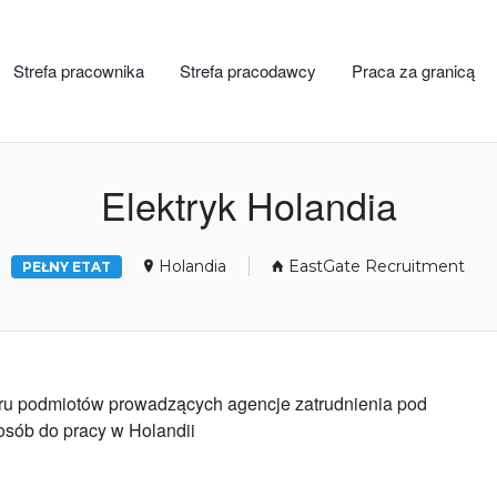
Strefa pracownika
Strefa pracodawcy
Praca za granicą
Elektryk Holandia
Holandia
EastGate Recruitment
PEŁNY ETAT
stru podmiotów prowadzących agencje zatrudnienia pod
 osób do pracy w Holandii