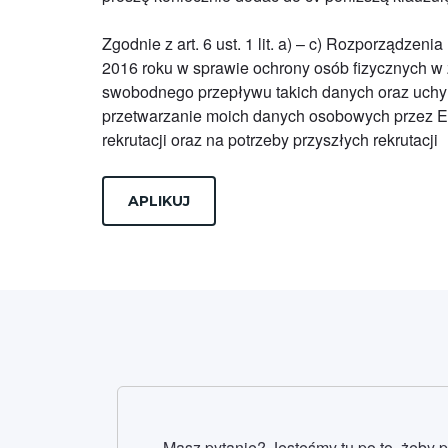
Zgodnie z art. 6 ust. 1 lit. a) – c) Rozporządze
2016 roku w sprawie ochrony osób fizycznych w
swobodnego przepływu takich danych oraz uchy
przetwarzanie moich danych osobowych przez Ea
rekrutacji oraz na potrzeby przyszłych rekrutacji
Masz pytanie? Jesteśmy tu po to, żeby 