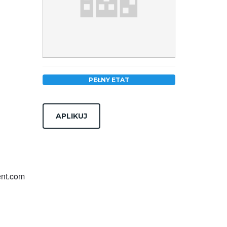
PEŁNY ETAT
ent.com