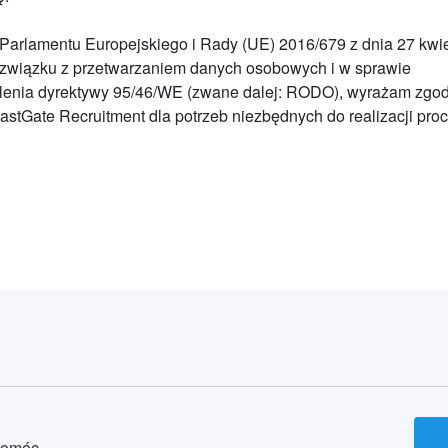
nia Parlamentu Europejskiego i Rady (UE) 2016/679 z dnia 27 kwi
 związku z przetwarzaniem danych osobowych i w sprawie
lenia dyrektywy 95/46/WE (zwane dalej: RODO), wyrażam zgo
stGate Recruitment dla potrzeb niezbędnych do realizacji pro
pomóc.