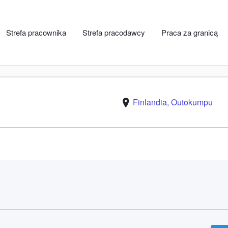
Outokumpu
Strefa pracownika
Strefa pracodawcy
Praca za granicą
Finlandia, Outokumpu