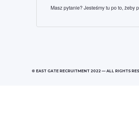
Masz pytanie? Jesteśmy tu po to, żeby 
© EAST GATE RECRUITMENT 2022 — ALL RIGHTS RE