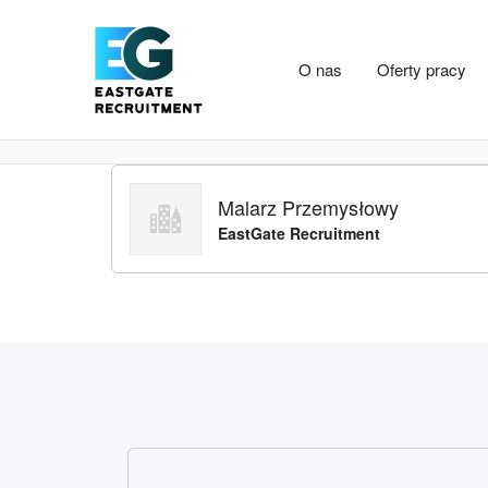
O nas
Oferty pracy
Malarz Przemysłowy
EastGate Recruitment