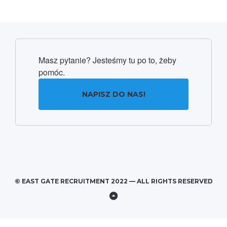
Masz pytanie? Jesteśmy tu po to, żeby
pomóc.
NAPISZ DO NAS!
© EAST GATE RECRUITMENT 2022 — ALL RIGHTS RESERVED
Back
to
Top