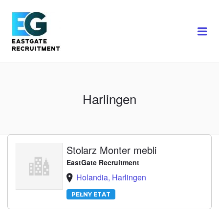
Me
Harlingen
Stolarz Monter mebli
EastGate Recruitment
Holandia, Harlingen
PEŁNY ETAT