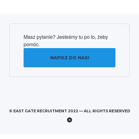
Masz pytanie? Jesteśmy tu po to, żeby
pomóc.
NAPISZ DO NAS!
© EAST GATE RECRUITMENT 2022 — ALL RIGHTS RESERVED
Back
to
Top