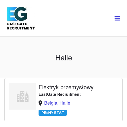
Me
Halle
Elektryk przemysłowy
EastGate Recruitment
Belgia, Halle
PEŁNY ETAT